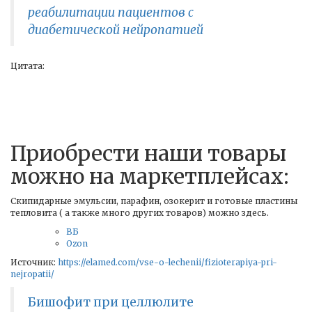
реабилитации пациентов с
диабетической нейропатией
Цитата:
Приобрести наши товары
можно на маркетплейсах:
Скипидарные эмульсии, парафин, озокерит и готовые пластины
тепловита ( а также много других товаров) можно здесь.
ВБ
Ozon
Источник:
https://elamed.com/vse-o-lechenii/fizioterapiya-pri-
nejropatii/
Бишофит при целлюлите