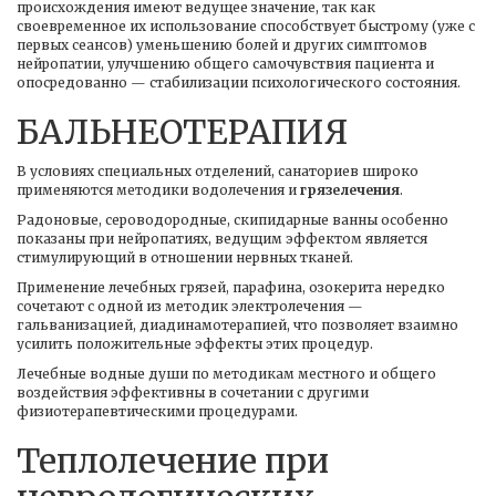
происхождения имеют ведущее значение, так как
своевременное их использование способствует быстрому (уже с
первых сеансов) уменьшению болей и других симптомов
нейропатии, улучшению общего самочувствия пациента и
опосредованно — стабилизации психологического состояния.
БАЛЬНЕОТЕРАПИЯ
В условиях специальных отделений, санаториев широко
применяются методики водолечения и
грязелечения
.
Радоновые, сероводородные, скипидарные ванны особенно
показаны при нейропатиях, ведущим эффектом является
стимулирующий в отношении нервных тканей.
Применение лечебных грязей, парафина, озокерита нередко
сочетают с одной из методик электролечения —
гальванизацией, диадинамотерапией, что позволяет взаимно
усилить положительные эффекты этих процедур.
Лечебные водные души по методикам местного и общего
воздействия эффективны в сочетании с другими
физиотерапевтическими процедурами.
Теплолечение при