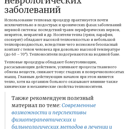
неврологических
заболеваний
Использование тепловых процедур практикуется почти
исключительно в подострых и хронических фазах заболеваний
нервной системы: последствий травм периферических нервов,
невритов, невралгий и др. Носители тепла (грязи, парафин,
озокерит) обладают высокой теплоемкостью и небольшой
теплопроводностью, вследствие чего возможен безопасный
контакт с телом человека при довольно высокой температуре
(до 60 – 70°). Теплоносители подогреваются на водяной бане.
Тепловые процедуры обладают болеутоляющим,
рассасывающим действием, усиливают процессы тканевого
обмена веществ, снижают тонус гладких и поперечнополосатых
мышц. Главным действующим началом при этом является
тепло, хотя на организм больного оказывают влияние также
химические и механические свойства теплоносителя.
Также рекомендуем полезный
материал по теме:
Современные
возможности и перспективы
физиотерапевтических и
бальнеологических методов в лечении и