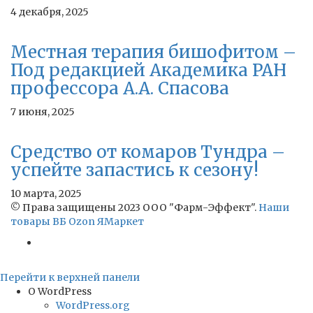
4 декабря, 2025
Местная терапия бишофитом –
Под редакцией Академика РАН
профессора А.А. Спасова
7 июня, 2025
Средство от комаров Тундра –
успейте запастись к сезону!
10 марта, 2025
© Права защищены 2023 ООО "Фарм-Эффект".
Наши
товары ВБ
Ozon
ЯМаркет
Перейти к верхней панели
О WordPress
WordPress.org