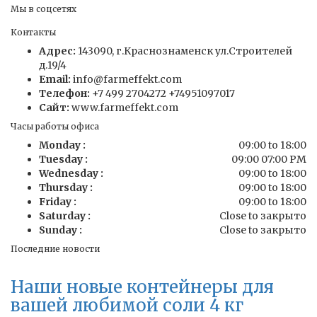
Мы в соцсетях
Контакты
Адрес:
143090, г.Краснознаменск ул.Строителей
д.19/4
Email:
info@farmeffekt.com
Телефон:
+7 499 2704272 +74951097017
Сайт:
www.farmeffekt.com
Часы работы офиса
Monday :
09:00 to 18:00
Tuesday :
09:00 07:00 PM
Wednesday :
09:00 to 18:00
Thursday :
09:00 to 18:00
Friday :
09:00 to 18:00
Saturday :
Close to закрыто
Sunday :
Close to закрыто
Последние новости
Наши новые контейнеры для
вашей любимой соли 4 кг