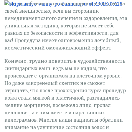
Если вы заботитесь о своем здоровье и следите за
своей внешностью, если вы сторонник
немедикаментозного лечения и оздоровления, эта
уникальная методика, которая не имеет себе
равных по безопасности и эффективности, для
лечебный,
вас! Процедура имеет одновременно
косметический омолаживающий эффект.
Конечно, трудно поверить в
чудодейственность
скипидарных ванн, ведь мы не видим, что
происходит с организмом на клеточном уровне.
Но даже закоренелый скептик не сможет
отрицать, что после прохождения курса процедур
кожа стала мягкой и эластичной, разгладились
мелкие морщинки, посвежело лицо, пропал
целлюлит, а с ним вместе и пара лишних
килограммов. Многие наши пациенты обратили
внимание на улучшение состояния волос и