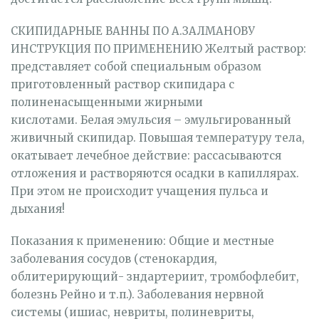
СКИПИДАРНЫЕ ВАННЫ ПО А.ЗАЛМАНОВУ
ИНСТРУКЦИЯ ПО ПРИМЕНЕНИЮ Желтый раствор:
представляет собой специальным образом
приготовленный раствор скипидара с
полиненасыщенными жирными
кислотами. Белая эмульсия – эмульгированный
живичный скипидар. Повышая температуру тела,
окатывает лечебное действие: рассасываются
отложения и растворяются осадки в капиллярах.
При этом не происходит учащения пульса и
дыхания!
Показания к применению: Общие и местные
заболевания сосудов (стенокардия,
облитерирующий- зндартериит, тромбофлебит,
болезнь Рейно и т.п.). Заболевания нервной
системы (ишиас, невриты, полиневриты,