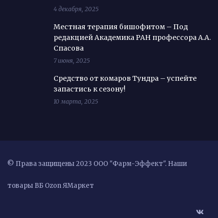
4 декабря, 2025
Местная терапия бишофитом – Под
редакцией Академика РАН профессора А.А.
Спасова
7 июня, 2025
Средство от комаров Тундра – успейте
запастись к сезону!
10 марта, 2025
© Права защищены 2023 ООО "Фарм-Эффект".
Наши
товары ВБ
Ozon
ЯМаркет