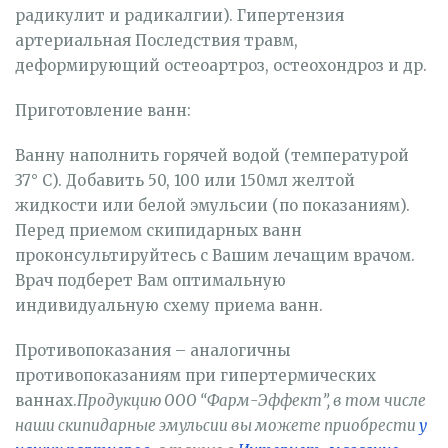
радикулит и радикалгии). Гипертензия
артериальная Последствия травм,
деформирующий остеоартроз, остеохондроз и др.
Приготовление ванн:
Ванну наполнить горячей водой (температурой
37° С). Добавить 50, 100 или 150мл желтой
жидкости или белой эмульсии (по показаниям).
Перед приемом скипидарных ванн
проконсультируйтесь с Вашим лечащим врачом.
Врач подберет Вам оптимальную
индивидуальную схему приема ванн.
Противопоказания – аналогичны
противопоказаниям при гипертермических
ваннах.
Продукцию ООО “Фарм-Эффект”, в том числе
наши скипидарные эмульсии вы можете приобрести
у