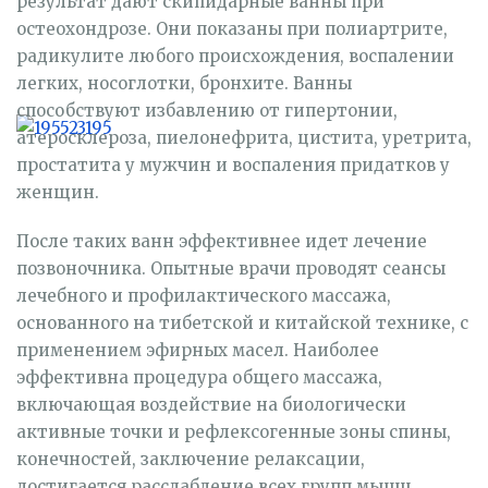
результат дают скипидарные ванны при
остеохондрозе. Они показаны при полиартрите,
радикулите любого происхождения, воспалении
легких, носоглотки, бронхите. Ванны
способствуют избавлению от гипертонии,
атеросклероза, пиелонефрита, цистита, уретрита,
простатита у мужчин и воспаления придатков у
женщин.
После таких ванн эффективнее идет лечение
позвоночника. Опытные врачи проводят сеансы
лечебного и профилактического массажа,
основанного на тибетской и китайской технике, с
применением эфирных масел. Наиболее
эффективна процедура общего массажа,
включающая воздействие на биологически
активные точки и рефлексогенные зоны спины,
конечностей, заключение релаксации,
достигается расслабление всех групп мышц.