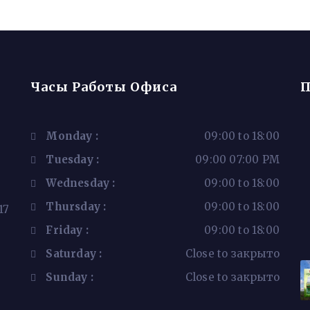
Часы Работы Офиса
П
Monday :
09:00 to 18:00
Tuesday :
09:00 07:00 PM
Wednesday :
09:00 to 18:00
Thursday :
09:00 to 18:00
17
Friday :
09:00 to 18:00
Saturday :
Close to закрыто
Sunday :
Close to закрыто