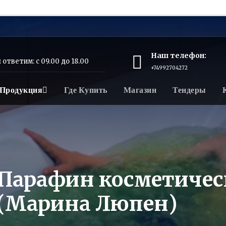
Наш телефон:
ответим: с 09.00 до 18.00
+74992704272
Продукция
Где Купить
Магазин
Тендеры
 Парафин косметиче
 (Марина Люпен)