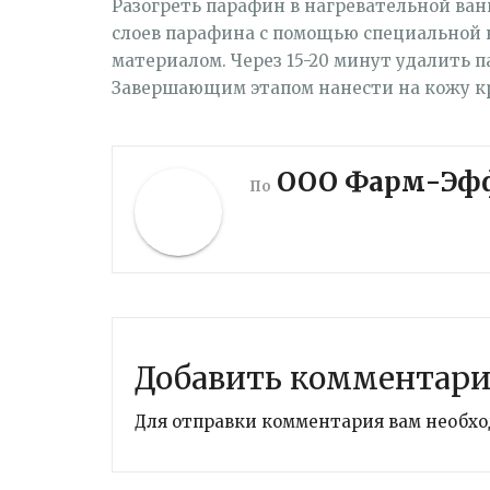
Разогреть парафин в нагревательной ван
слоев парафина с помощью специальной
материалом. Через 15-20 минут удалить 
Завершающим этапом нанести на кожу кр
ООО Фарм-Эф
По
Добавить комментар
Для отправки комментария вам необх