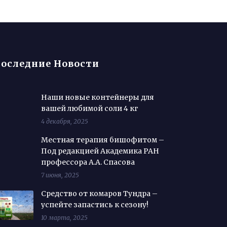
оследние Новости
Наши новые контейнеры для
вашей любимой соли 4 кг
4 декабря, 2025
Местная терапия бишофитом –
Под редакцией Академика РАН
профессора А.А. Спасова
7 июня, 2025
Средство от комаров Тундра –
успейте запастись к сезону!
10 марта, 2025