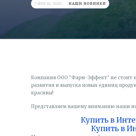
ФЕВ 14, 2020
НАШИ НОВИНКИ
Компания ООО “Фарм-Эффект” не стоит н
развития и выпуска новых единиц продук
красивы!
Представляем вашему вниманию наши н
Купить в Инте
Купить в И