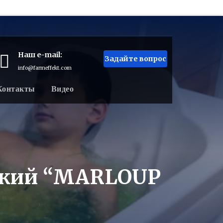
Наш e-mail:
Задайте вопрос
info@farmeffekt.com
Контакты
Видео
ский “MARLOUP