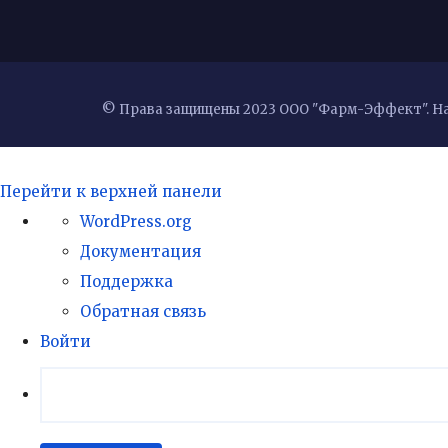
© Права защищены 2023 ООО "Фарм-Эффект".
Н
Перейти к верхней панели
О
WordPress.org
WordPress
Документация
Поддержка
Обратная связь
Войти