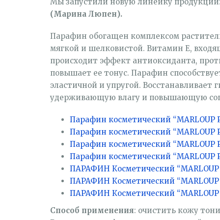
Мы запустили новую линейку продукции
(Марина Люпен).
Парафин обогащен комплексом растительн
мягкой и шелковистой. Витамин Е, входящ
происходит эффект антиоксиданта, прот
повышает ее тонус. Парафин способствуе
эластичной и упругой. Восстанавливает
удерживающую влагу и повышающую соп
Парафин косметический “MARLOUP 
Парафин косметический “MARLOUP 
Парафин косметический “MARLOUP 
Парафин косметический “MARLOUP P
ПАРАФИН Косметический “MARLOUP 
ПАРАФИН Косметический “MARLOUP 
ПАРАФИН Косметический “MARLOUP 
Cпособ применения
: очистить кожу тон