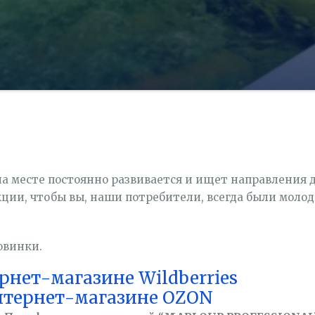
а месте постоянно развивается и ищет направления 
ции, чтобы вы, наши потребители, всегда были молод
овинки.
рнет-магазине Wildberries
нтернет-магазине OZON