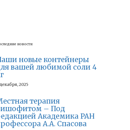
оследние новости
Наши новые контейнеры
для вашей любимой соли 4
г
 декабря, 2025
Местная терапия
бишофитом – Под
редакцией Академика РАН
рофессора А.А. Спасова