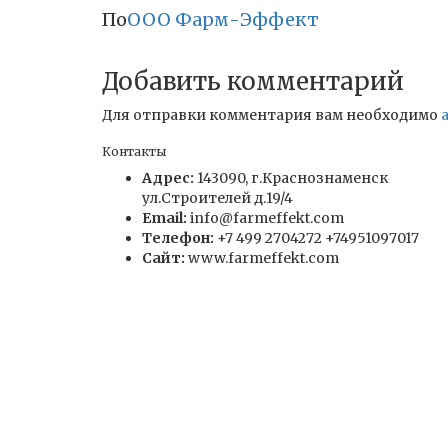
По
ООО Фарм-Эффект
Добавить комментарий
Для отправки комментария вам необходимо
Контакты
Адрес:
143090, г.Краснознаменск
ул.Строителей д.19/4
Email:
info@farmeffekt.com
Телефон:
+7 499 2704272 +74951097017
Сайт:
www.farmeffekt.com