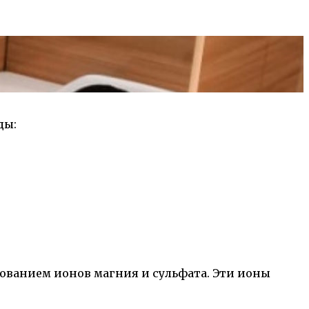
ды:
зованием ионов магния и сульфата. Эти ионы