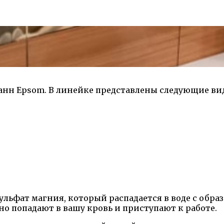
анн Epsom. В линейке представлены следующие ви
ульфат магния, который распадается в воде с обра
но попадают в вашу кровь и приступают к работе.