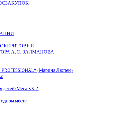
а ГОСЗАКУПОК
РАПИИ
ЗОКЕРИТОВЫЕ
ОРА А.С. ЗАЛМАНОВА
P PROFESSIONAL” (Марина Люпен)
во
я детей/Мега XXL)
 одном месте