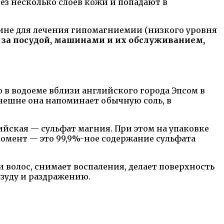
ез несколько слоев кожи и попадают в
ине для лечения гипомагниемии (низкого уровня
д за посудой, машинами и их обслуживанием,
 в водоеме вблизи английского города Эпсом в
 внешне она напоминает обычную соль, в
ийская — сульфат магния. При этом на упаковке
момент — это 99,9%-ное содержание сульфата
и волос, снимает воспаления, делает поверхность
 зуду и раздражению.