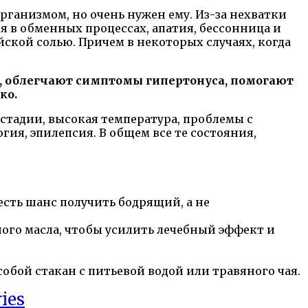
ганизмом, но очень нужен ему. Из-за нехватки
я в обменных процессах, апатия, бессонница и
ской солью. Причем в некоторых случаях, когда
т, облегчают симптомы гипертонуса, помогают
ко.
 стадии, высокая температура, проблемы с
ия, эпилепсия. В общем все те состояния,
 есть шанс получить бодрящий, а не
ого масла, чтобы усилить лечебный эффект и
собой стакан с питьевой водой или травяного чая.
ies