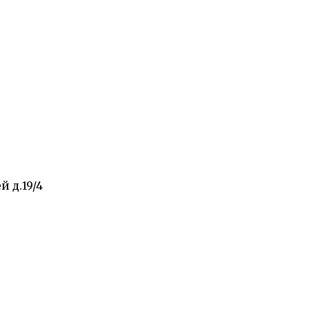
 д.19/4