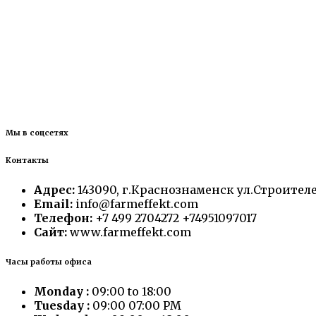
Мы в соцсетях
Контакты
Адрес:
143090, г.Краснознаменск ул.Строителей
Email:
info@farmeffekt.com
Телефон:
+7 499 2704272 +74951097017
Сайт:
www.farmeffekt.com
Часы работы офиса
Monday :
09:00 to 18:00
Tuesday :
09:00 07:00 PM