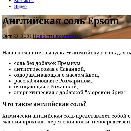
Контакты
Видео
Английская соль Epsom
Окт 22, 2023
Новости компании
Наша компания выпускает английскую соль для в
соль без добавок Премиум,
антистрессовая с Лавандой,
оздоравливающая с маслом Хвои,
расслабляющая с Розмарином,
очищающая с Ромашкой,
энергетическая с добавкой “Морской бриз”
Что такое английская соль?
Химически английская соль представляет собой с
магния проходят через слои кожи, непосредствен