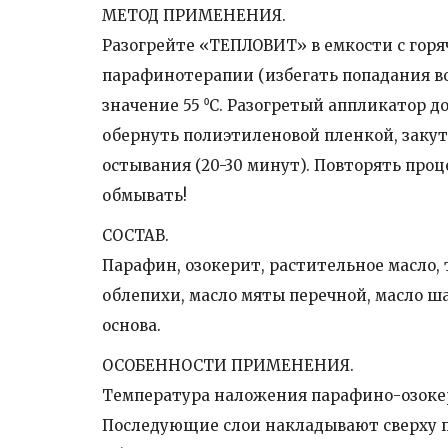
МЕТОД ПРИМЕНЕНИЯ.
Разогрейте «ТЕПЛОВИТ» в емкости с горя
парафинотерапии (избегать попадания в
значение 55 ⁰С. Разогретый аппликатор до
обернуть полиэтиленовой пленкой, заку
остывания (20-30 минут). Повторять проце
обмывать!
СОСТАВ.
Парафин, озокерит, растительное масло, 
облепихи, масло мяты перечной, масло ша
основа.
ОСОБЕННОСТИ ПРИМЕНЕНИЯ.
Температура наложения парафино-озокер
Последующие слои накладывают сверху пр