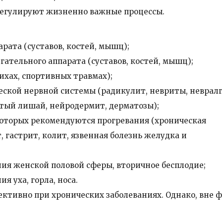
егулируют жизненно важные процессы.
рата (суставов, костей, мышц);
ательного аппарата (суставов, костей, мышц);
ихах, спортивных травмах);
ской нервной системы (радикулит, невриты, невралг
атый лишай, нейродермит, дерматозы);
которых рекомендуются прогревания (хроническая
, гастрит, колит, язвенная болезнь желудка и
ия женской половой сферы, вторичное бесплодие;
я уха, горла, носа.
тивно при хронических заболеваниях. Однако, вне 