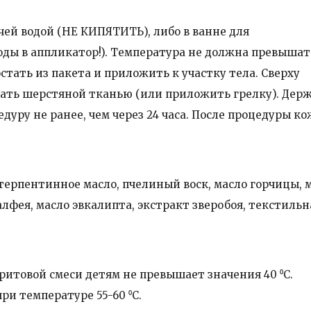
чей водой (НЕ КИПЯТИТЬ), либо в ванне для
оды в аппликатор!). Температура не должна превышат
стать из пакета и приложить к участку тела. Сверху
тать шерстяной тканью (или приложить грелку). Держ
дуру не ранее, чем через 24 часа. После процедуры ко
терпентинное масло, пчелиный воск, масло горчицы, 
лфея, масло эвкалипта, экстракт зверобоя, текстильн
итовой смеси детям не превышает значения 40 ⁰С.
и температуре 55-60 ⁰С.