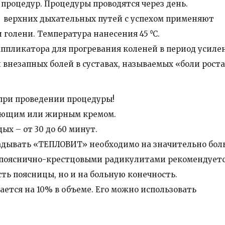
 процедур. Процедуры проводятся через день.
 верхних дыхательных путей с успехом применяют
голени. Температура нанесения 45 ⁰С.
ппликатора для прогревания коленей в период усиле
ии внезапных болей в суставах, называемых «боли роста
при проведении процедуры!
яющим или жирным кремом.
ых – от 30 до 60 минут.
ладывать «ТЕПЛОВИТ» необходимо на значительно бо
ым пояснично-крестцовыми радикулитами рекомендует
ть поясницы, но и на больную конечность.
ется на 10% в объеме. Его можно использовать