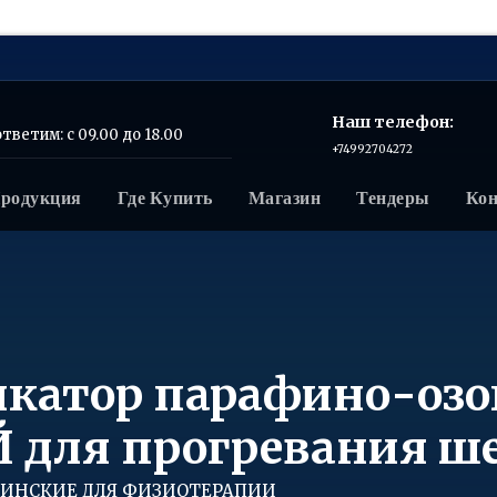
Наш телефон:
тветим: с 09.00 до 18.00
+74992704272
родукция
Где Купить
Магазин
Тендеры
Ко
икатор парафино-оз
ля прогревания шеи
ИНСКИЕ ДЛЯ ФИЗИОТЕРАПИИ