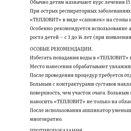
Обычно детям назначают курс лечения 15
При острых респираторных заболеваниях
«ТЕПЛОВИТ» в виде «сапожек» на стопы и 
Особенно рекомендуется использование а
роста детей – с 3 до 14 лет (при появлен
ОСОБЫЕ РЕКОМЕНДАЦИИ.
Избегать попадания воды в «ТЕПЛОВИТ» 
Место нанесения обрабатывают увлажн
После проведения процедур требуется отд
Больным с контрактурами суставов нак
поверхность, чем участок очага. Больн
наносить «ТЕПЛОВИТ» не только на облас
После использования аппликатор уменьша
многократно.
ПРОТИВОПОКАЗАНИЯ.