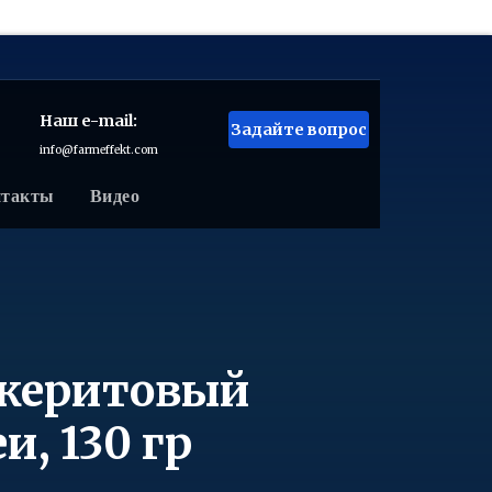
Наш e-mail:
Задайте вопрос
info@farmeffekt.com
нтакты
Видео
океритовый
, 130 гр