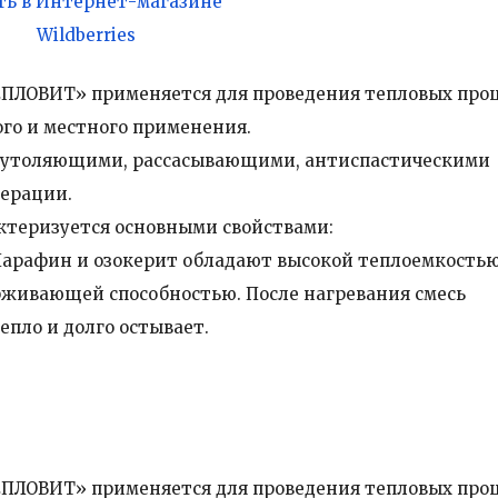
ть в Интернет-магазине
Wildberries
ПЛОВИТ» применяется для проведения тепловых про
ого и местного применения.
еутоляющими, рассасывающими, антиспастическими
нерации.
ктеризуется основными свойствами:
Парафин и озокерит обладают высокой теплоемкостью
живающей способностью. После нагревания смесь
епло и долго остывает.
ПЛОВИТ» применяется для проведения тепловых про