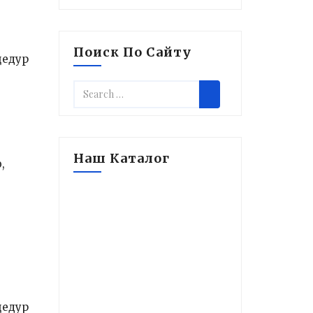
Поиск По Сайту
цедур
Наш Каталог
,
цедур