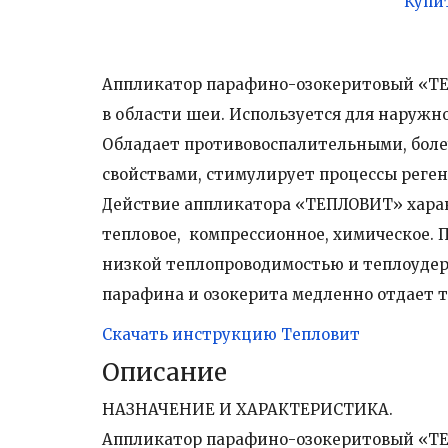
Купи
Аппликатор парафино-озокеритовый «ТЕ
в области шеи. Используется для наружн
Обладает противовоспалительными, бол
свойствами, стимулирует процессы реге
Действие аппликатора «ТЕПЛОВИТ» хара
тепловое, компрессионное, химическое. 
низкой теплопроводимостью и теплоудер
парафина и озокерита медленно отдает т
Скачать инструкцию Тепловит
Описание
НАЗНАЧЕНИЕ И ХАРАКТЕРИСТИКА.
Аппликатор парафино-озокеритовый «ТЕ