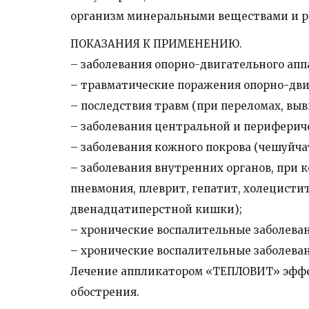
организм минеральными веществами и р
ПОКАЗАНИЯ К ПРИМЕНЕНИЮ.
– заболевания опорно-двигательного аппа
– травматические поражения опорно-двиг
– последствия травм (при переломах, выв
– заболевания центральной и перифериче
– заболевания кожного покрова (чешуйч
– заболевания внутренних органов, при 
пневмония, плеврит, гепатит, холецистит
двенадцатиперстной кишки);
– хронические воспалительные заболеван
– хронические воспалительные заболевани
Лечение аппликатором «ТЕПЛОВИТ» эффек
обострения.