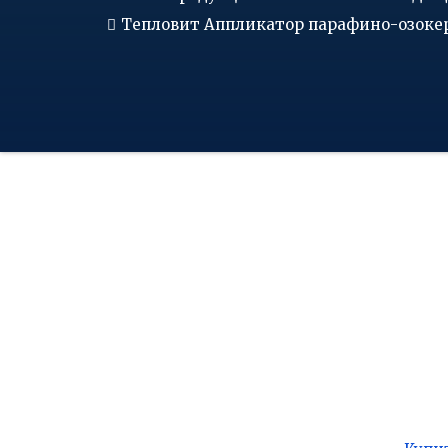
Тепловит Аппликатор парафино-озоке