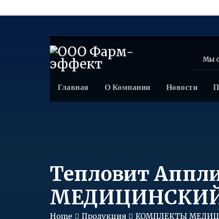
Мы о
Главная
О Компании
Новости
П
Тепловит Аппл
МЕДИЦИНСКИЙ д
Home
Продукция
КОМПЛЕКТЫ МЕДИЦ